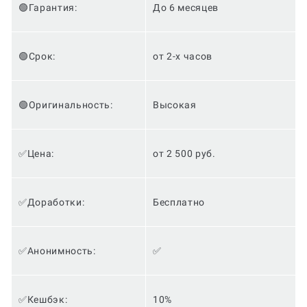
🟢Гарантия:
До 6 месяцев
🟢Срок:
от 2-х часов
🟢Оригинальность:
Высокая
✅Цена:
от 2 500 руб.
✅Доработки:
Бесплатно
✅Анонимность:
✅
✅Кешбэк:
10%