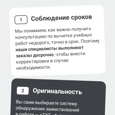
Соблюдение сроков
1
Мы понимаем, как важно получить
консультацию по вычитке учебных
работ недорого, точно в срок. Поэтому
наши специалисты выполняют
, чтобы внести
заказы досрочно
корректировки в случае
необходимости.
Оригинальность
2
Вы сами выбираете систему
обнаружения заимствований
в работе — eTXT, «Антиплагиат»