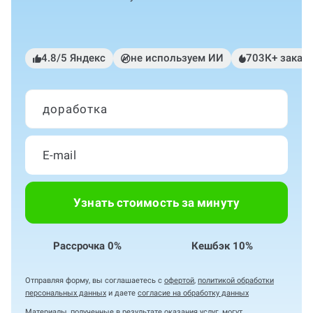
4.8/5 Яндекс
не используем ИИ
703К+ заказ
доработка
Узнать стоимость за минуту
Рассрочка 0%
Кешбэк 10%
Отправляя форму, вы соглашаетесь с
офертой
,
политикой обработки
персональных данных
и даете
согласие на обработку данных
Материалы, полученные в результате оказания услуг, могут