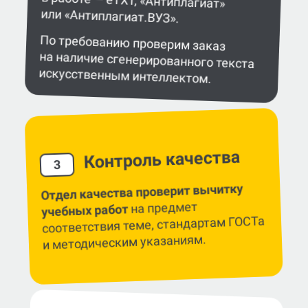
или «Антиплагиат.ВУЗ».
По требованию проверим заказ
на наличие сгенерированного текста
искусственным интеллектом.
Контроль качества
3
Отдел качества проверит вычитку
на предмет
учебных работ
соответствия теме, стандартам ГОСТа
и методическим указаниям.