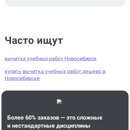
Часто ищут
вычитка учебных работ Новосибирск
купить вычитка учебных работ дешево в
Новосибирске
Более 60% заказов — это сложные
и нестандартные дисциплины