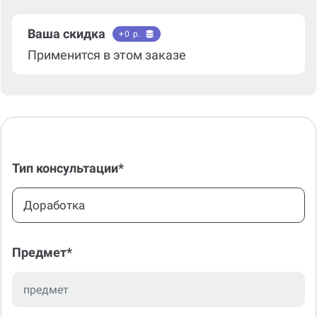
Ваша скидка
+
0
р.
Применится в этом заказе
Тип консультации*
Доработка
Предмет*