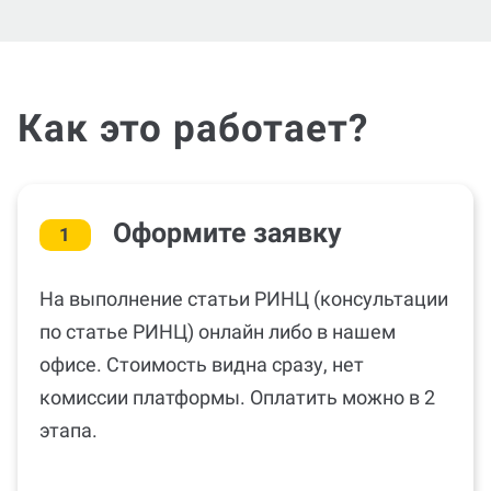
Как это работает?
Оформите заявку
1
На выполнение статьи РИНЦ (консультации
по статье РИНЦ) онлайн либо в нашем
офисе. Стоимость видна сразу, нет
комиссии платформы. Оплатить можно в 2
этапа.