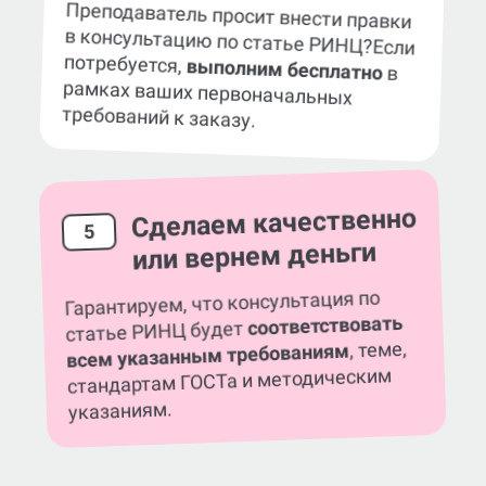
Преподаватель просит внести правки
в консультацию по статье РИНЦ?
Если
потребуется,
выполним бесплатно
в
рамках ваших первоначальных
требований к заказу.
Сделаем качественно
5
или вернем деньги
Гарантируем, что консультация по
соответствовать
статье РИНЦ будет
, теме,
всем указанным требованиям
стандартам ГОСТа и методическим
указаниям.