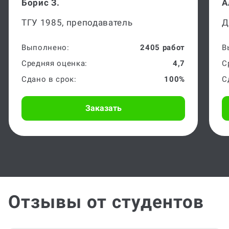
Борис З.
А
ТГУ 1985, преподаватель
Д
Выполнено:
2405 работ
В
Средняя оценка:
4,7
С
Сдано в срок:
100%
С
Заказать
Отзывы от студентов