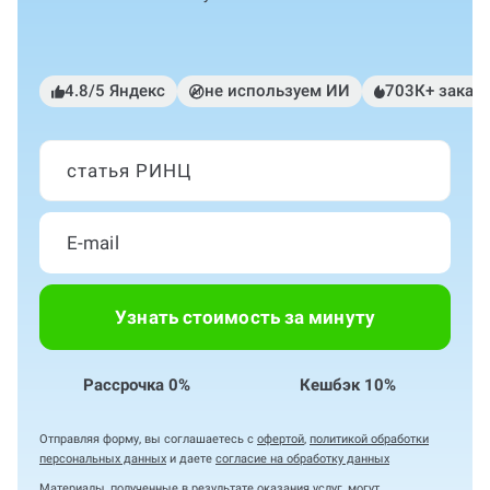
4.8/5 Яндекс
не используем ИИ
703К+ заказ
статья РИНЦ
Узнать стоимость за минуту
Рассрочка 0%
Кешбэк 10%
Отправляя форму, вы соглашаетесь с
офертой
,
политикой обработки
персональных данных
и даете
согласие на обработку данных
Материалы, полученные в результате оказания услуг, могут