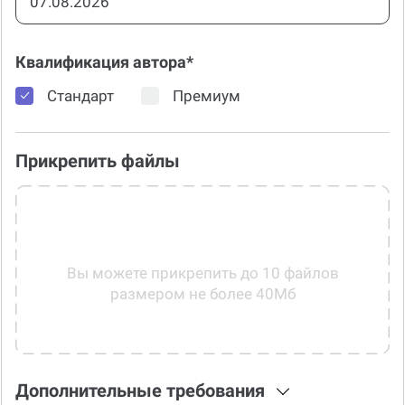
Квалификация автора*
Стандарт
Премиум
Прикрепить файлы
Вы можете прикрепить до 10 файлов
размером не более 40Мб
Дополнительные требования