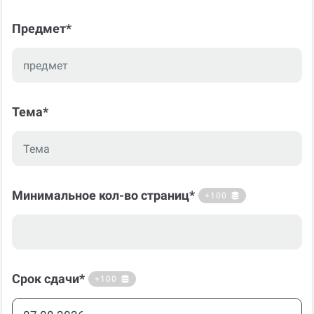
Предмет*
Тема*
Минимальное кол-во страниц*
+100
Срок сдачи*
+100