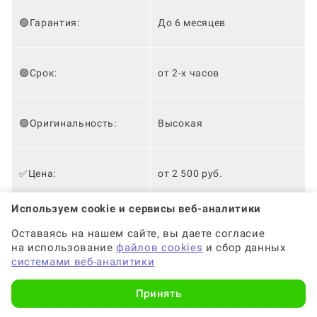
🟢Гарантия:
До 6 месяцев
🟢Срок:
от 2-х часов
🟢Оригинальность:
Высокая
✅Цена:
от 2 500 руб.
Используем cookie и сервисы веб-аналитики
✅Доработки:
Бесплатно
Оставаясь на нашем сайте, вы даете согласие
на использование
файлов cookies
и сбор данных
системами веб-аналитики
✅Анонимность:
✅
Принять